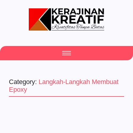
Category:
Langkah-Langkah Membuat
Epoxy
Cetakan Karet Silikon
Kerajinan Resin
Peluang Usaha Kecil