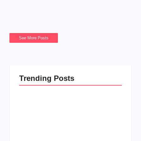
oleh air terutama pada kayu-kayu olahan pabrik seperti
triplek, papan...
Read More
See More Posts
Trending Posts
Lama Pengeringan
Resin Polyester
Halaman Tanya
Setelah Dicampur
Jawab: Kerajinan
Katalis dan Cara