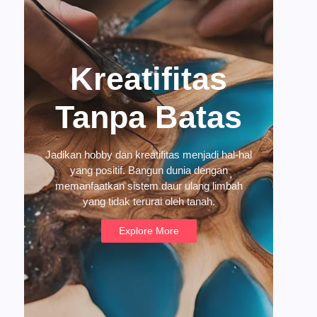
Kreatifitas
Tanpa Batas
Jadikan hobby dan kreatifitas menjadi hal-hal
yang positif. Bangun dunia dengan
memanfaatkan sistem daur ulang limbah
yang tidak terurai oleh tanah.
Explore More