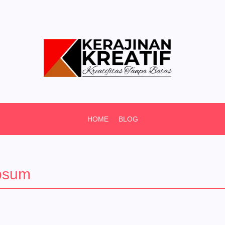
HOME
BLOG
ypsum