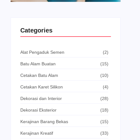
Categories
Alat Pengaduk Semen
(2)
Batu Alam Buatan
(15)
Cetakan Batu Alam
(10)
Cetakan Karet Silikon
(4)
Dekorasi dan Interior
(28)
Dekorasi Eksterior
(18)
Kerajinan Barang Bekas
(15)
Kerajinan Kreatif
(33)