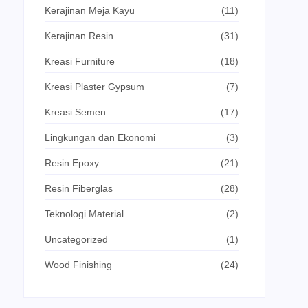
Kerajinan Meja Kayu
(11)
Kerajinan Resin
(31)
Kreasi Furniture
(18)
Kreasi Plaster Gypsum
(7)
Kreasi Semen
(17)
Lingkungan dan Ekonomi
(3)
Resin Epoxy
(21)
Resin Fiberglas
(28)
Teknologi Material
(2)
Uncategorized
(1)
Wood Finishing
(24)