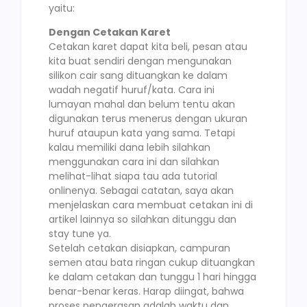
yaitu:
Dengan Cetakan Karet
Cetakan karet dapat kita beli, pesan atau
kita buat sendiri dengan mengunakan
silikon cair sang dituangkan ke dalam
wadah negatif huruf/kata. Cara ini
lumayan mahal dan belum tentu akan
digunakan terus menerus dengan ukuran
huruf ataupun kata yang sama. Tetapi
kalau memiliki dana lebih silahkan
menggunakan cara ini dan silahkan
melihat-lihat siapa tau ada tutorial
onlinenya. Sebagai catatan, saya akan
menjelaskan cara membuat cetakan ini di
artikel lainnya so silahkan ditunggu dan
stay tune ya.
Setelah cetakan disiapkan, campuran
semen atau bata ringan cukup dituangkan
ke dalam cetakan dan tunggu 1 hari hingga
benar-benar keras. Harap diingat, bahwa
proses pengerasan adalah waktu dan