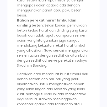
kasar sedemikian rupa misalnya dengan
mengupas acian apabila ada dengan
menggunakan pahat atau paku beton
besar.
Bahan perekat huruf timbul dan
dinding beton:
Selain kondisi permukaan
beton kedua huruf dan dinding yang kasar
basah dan tidak rapuh, campuran semen
acian yang kita gunakan juga sangat
mendukung kekuatan rekat huruf timbul
yang dihasilkan. Saya sendiri menggunakan
semen acian dengan sedikit air ditambah
dengan sedikit adhesive perekat misalnya
Sikachim Bonding.
Demikian cara membuat huruf timbul dari
bahan semen dan hal-hal yang perlu
diperhatikan untuk menghasilkan beban
yang lebih ringan dan rekatan yang lebih
kuat. Semoga tulisan ini ada manfaatnya
bagi semua, silahkan meninggalkan
komentar apabila ada tambahan atau