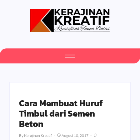
Cara Membuat Huruf
Timbul dari Semen
Beton
By
Kerajinan Kreatif
August 10, 2017