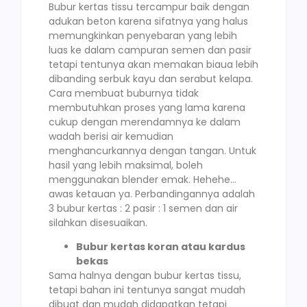
Bubur kertas tissu tercampur baik dengan
adukan beton karena sifatnya yang halus
memungkinkan penyebaran yang lebih
luas ke dalam campuran semen dan pasir
tetapi tentunya akan memakan biaua lebih
dibanding serbuk kayu dan serabut kelapa.
Cara membuat buburnya tidak
membutuhkan proses yang lama karena
cukup dengan merendamnya ke dalam
wadah berisi air kemudian
menghancurkannya dengan tangan. Untuk
hasil yang lebih maksimal, boleh
menggunakan blender emak. Hehehe…
awas ketauan ya. Perbandingannya adalah
3 bubur kertas : 2 pasir : 1 semen dan air
silahkan disesuaikan.
Bubur kertas koran atau kardus
bekas
Sama halnya dengan bubur kertas tissu,
tetapi bahan ini tentunya sangat mudah
dibuat dan mudah didapatkan tetapi