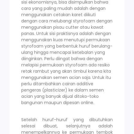
sisi ekonomisnya, bisa disimpulkan bahwa
cara yang paling mudah adalah dengan
menggunakan cetakan karet diikuti
dengan cara melubangi styrofoam dengan
menggunakan pisau cutter atau kawat
panas. Untuk sisi praktisnya adalah dengan
menggunakan kuas menutupi permukaan
styrofoam yang berbentuk huruf berulang-
ulang hingga mencapai ketebalan yang
diinginkan. Perlu diingat bahwa dengan
melapisi permukaan styrofoam ada resiko
retak rambut yang akan timbul karena kita
menggunakan semen acian saja. Untuk itu
perlu ditambahkan cairan additive
pengeras (plasticizer) ke dalam semen
acian yang banyak dijual ditoko-toko
bangunan maupun dipesan online.
Setelah huruf-huruf yang dibutuhkan
selesai dibuat, selanjutnya adalah
menempelkannya ke permukaan tembok