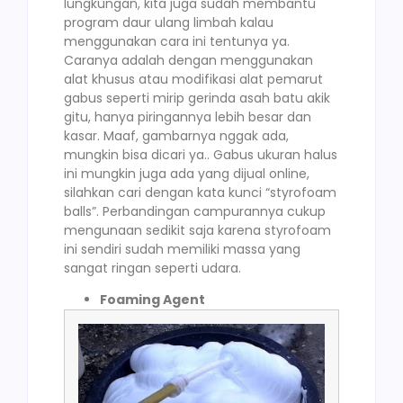
lungkungan, kita juga sudah membantu
program daur ulang limbah kalau
menggunakan cara ini tentunya ya.
Caranya adalah dengan menggunakan
alat khusus atau modifikasi alat pemarut
gabus seperti mirip gerinda asah batu akik
gitu, hanya piringannya lebih besar dan
kasar. Maaf, gambarnya nggak ada,
mungkin bisa dicari ya.. Gabus ukuran halus
ini mungkin juga ada yang dijual online,
silahkan cari dengan kata kunci “styrofoam
balls”. Perbandingan campurannya cukup
mengunaan sedikit saja karena styrofoam
ini sendiri sudah memiliki massa yang
sangat ringan seperti udara.
Foaming Agent