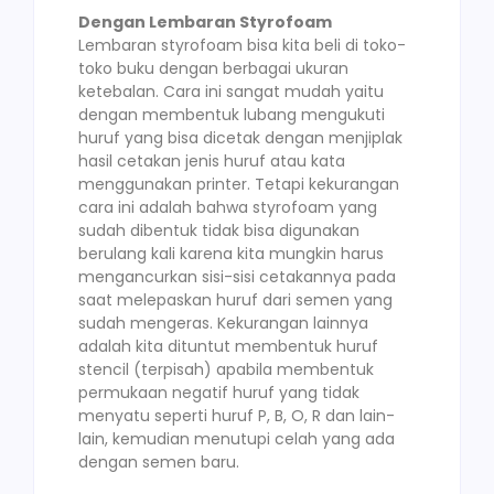
Dengan Lembaran Styrofoam
Lembaran styrofoam bisa kita beli di toko-
toko buku dengan berbagai ukuran
ketebalan. Cara ini sangat mudah yaitu
dengan membentuk lubang mengukuti
huruf yang bisa dicetak dengan menjiplak
hasil cetakan jenis huruf atau kata
menggunakan printer. Tetapi kekurangan
cara ini adalah bahwa styrofoam yang
sudah dibentuk tidak bisa digunakan
berulang kali karena kita mungkin harus
mengancurkan sisi-sisi cetakannya pada
saat melepaskan huruf dari semen yang
sudah mengeras. Kekurangan lainnya
adalah kita dituntut membentuk huruf
stencil (terpisah) apabila membentuk
permukaan negatif huruf yang tidak
menyatu seperti huruf P, B, O, R dan lain-
lain, kemudian menutupi celah yang ada
dengan semen baru.