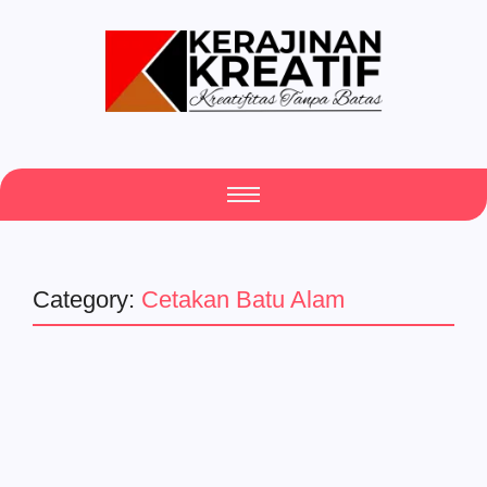
Category:
Cetakan Batu Alam