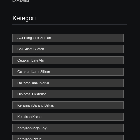
komersial.
Ketegori
Alat Pengaduk Semen
Batu Alam Buatan
Cetakan Batu Alam
Cetakan Karet Silikon
Dekorasi dan Interior
Dekorasi Eksterior
Kerajinan Barang Bekas
Kerajinan Kreatif
Kerajinan Meja Kayu
Kerajinan Resin