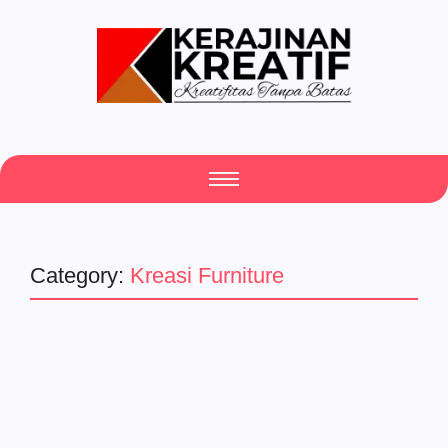
Category:
Kreasi Furniture