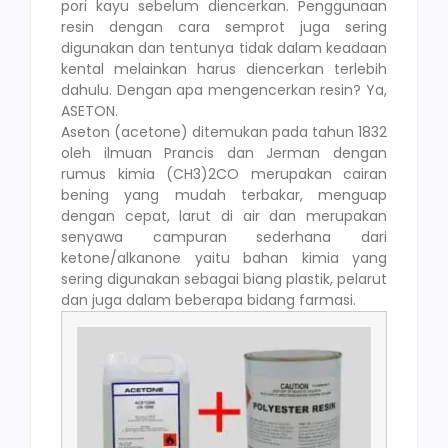
pori kayu sebelum diencerkan. Penggunaan
resin dengan cara semprot juga sering
digunakan dan tentunya tidak dalam keadaan
kental melainkan harus diencerkan terlebih
dahulu. Dengan apa mengencerkan resin? Ya,
ASETON.
Aseton (acetone) ditemukan pada tahun 1832
oleh ilmuan Prancis dan Jerman dengan
rumus kimia (CH3)2CO merupakan cairan
bening yang mudah terbakar, menguap
dengan cepat, larut di air dan merupakan
senyawa campuran sederhana dari
ketone/alkanone yaitu bahan kimia yang
sering digunakan sebagai biang plastik, pelarut
dan juga dalam beberapa bidang farmasi.