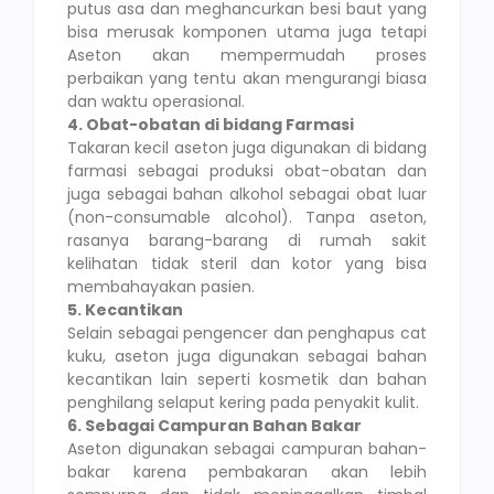
putus asa dan meghancurkan besi baut yang
bisa merusak komponen utama juga tetapi
Aseton akan mempermudah proses
perbaikan yang tentu akan mengurangi biasa
dan waktu operasional.
4. Obat-obatan di bidang Farmasi
Takaran kecil aseton juga digunakan di bidang
farmasi sebagai produksi obat-obatan dan
juga sebagai bahan alkohol sebagai obat luar
(non-consumable alcohol). Tanpa aseton,
rasanya barang-barang di rumah sakit
kelihatan tidak steril dan kotor yang bisa
membahayakan pasien.
5. Kecantikan
Selain sebagai pengencer dan penghapus cat
kuku, aseton juga digunakan sebagai bahan
kecantikan lain seperti kosmetik dan bahan
penghilang selaput kering pada penyakit kulit.
6. Sebagai Campuran Bahan Bakar
Aseton digunakan sebagai campuran bahan-
bakar karena pembakaran akan lebih