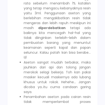
rata sebelum menambah 1% katalisn
yang tetap mengacu kebanyaknya resin
yaitu 3ml. Penggunaan aseton yang
berlebihan mengakibatkan resin tidak
mengeras dan lebih rapuh meskipun ini
masih
diperdebatkan
tetapi ada
baiknya kita mencegah hal-hal yang
tidak diinginkan terlebih-lebih dalam
pembuatan barang yang menuntut
keamanan seperti kapal dan papan
seluncur. Kalau patah kan bisa berabe…
🤣
Aseton sangat mudah terbakar, maka
jauhkan dari api dan tolong jangan
merokok selagi bekerja. Toh kan pakai
masker kecuali maskernya ada lubang
khusus untuk rokok. Hehehe… Jangan
dicoba ya..itu cuma candaan garing
saya.
Penambahan aseton pada cairan resin
tidak memperlambat proses