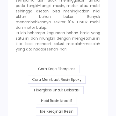
sempurna dan tidak meninggalkan timbal
pada tangki-tangki mesin, motor atau mobil
sehingga aseton bisa meningkatkan nilai
oktan bahan bakar. Banyak
menambahkannya sekitar 10% untuk mobil
dan motor balap.
Itulah beberapa kegunaan bahan kimia yang
satu ini dan mungkin dengan mengetahui ini
kita bisa mencari solusi masalah-masalah
yang kita hadapi sehari-hari.
Cara Kerja Fiberglass
Cara Membuat Resin Epoxy
Fiberglass untuk Dekorasi
Hobi Resin Kreatif
Ide Kerajinan Resin