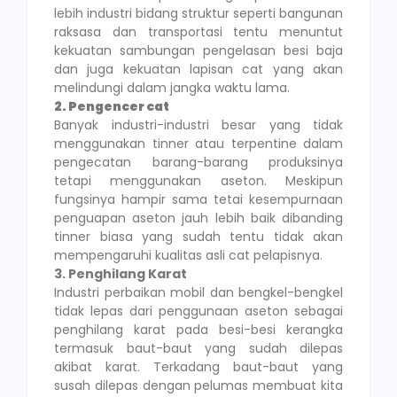
lebih industri bidang struktur seperti bangunan
raksasa dan transportasi tentu menuntut
kekuatan sambungan pengelasan besi baja
dan juga kekuatan lapisan cat yang akan
melindungi dalam jangka waktu lama.
2. Pengencer cat
Banyak industri-industri besar yang tidak
menggunakan tinner atau terpentine dalam
pengecatan barang-barang produksinya
tetapi menggunakan aseton. Meskipun
fungsinya hampir sama tetai kesempurnaan
penguapan aseton jauh lebih baik dibanding
tinner biasa yang sudah tentu tidak akan
mempengaruhi kualitas asli cat pelapisnya.
3. Penghilang Karat
Industri perbaikan mobil dan bengkel-bengkel
tidak lepas dari penggunaan aseton sebagai
penghilang karat pada besi-besi kerangka
termasuk baut-baut yang sudah dilepas
akibat karat. Terkadang baut-baut yang
susah dilepas dengan pelumas membuat kita