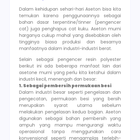
Dalam kehidupan sehari-hari Aseton bisa kita
temukan karena penggunaannya sebagai
bahan dasar terpentine/tinner (pengencer
cat) juga penghapus cat kuku. Aseton murni
harganya cukup mahal yang disebabkan oleh
tingginya biasa produksi dan besarnya
manfaatnya dalam industri-industri berat.
Selain sebagai pengencer resin polyester
berikut ini ada beberapa manfaat lain dari
asetone murni yang perlu kita ketahui dalam
industri kecil, menengah dan besar:
1. Sebagai pembersih permukaan besi
Dalam industri besar seperti pengelasan dan
pengecatan, permukaan besi yang bersih
merupakan syarat utama sebelum
melakukan pengelasan kedua bagian. Aseton
digunakan sebagai bahan pembersih yang
ampuh yang mampu mengurangi waktu
operasional tanpa menggunakan cara
konvensional seperti mengamplas terlebih-