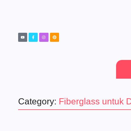
Category:
Fiberglass untuk 