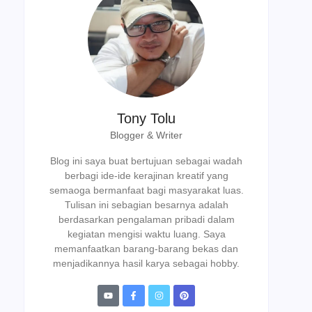
Tony Tolu
Blogger & Writer
Blog ini saya buat bertujuan sebagai wadah
berbagi ide-ide kerajinan kreatif yang
semaoga bermanfaat bagi masyarakat luas.
Tulisan ini sebagian besarnya adalah
berdasarkan pengalaman pribadi dalam
kegiatan mengisi waktu luang. Saya
memanfaatkan barang-barang bekas dan
menjadikannya hasil karya sebagai hobby.