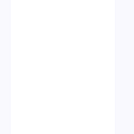
Seni Meja Kayu Resin Epoxy dan
Peluangnya di Tahun 2025
December 26, 2024
Kerajinan Paling Banyak Diburu di 2025,
Bisa Jadi Peluang
December 1, 2024