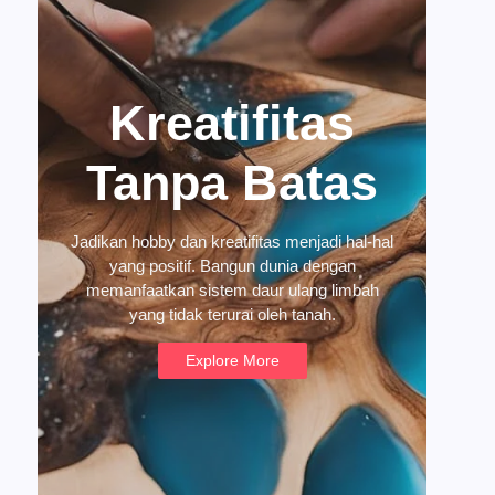
Kreatifitas
Tanpa Batas
Jadikan hobby dan kreatifitas menjadi hal-hal
yang positif. Bangun dunia dengan
memanfaatkan sistem daur ulang limbah
yang tidak terurai oleh tanah.
Explore More