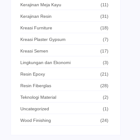
Kerajinan Meja Kayu
(11)
Kerajinan Resin
(31)
Kreasi Furniture
(18)
Kreasi Plaster Gypsum
(7)
Kreasi Semen
(17)
Lingkungan dan Ekonomi
(3)
Resin Epoxy
(21)
Resin Fiberglas
(28)
Teknologi Material
(2)
Uncategorized
(1)
Wood Finishing
(24)