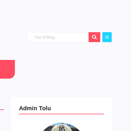
Admin Tolu