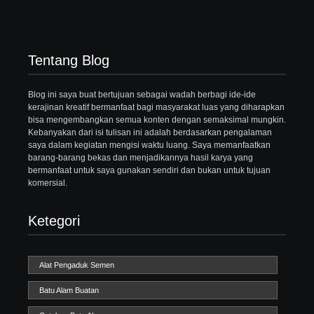
Tentang Blog
Blog ini saya buat bertujuan sebagai wadah berbagi ide-ide
kerajinan kreatif bermanfaat bagi masyarakat luas yang diharapkan
bisa mengembangkan semua konten dengan semaksimal mungkin.
Kebanyakan dari isi tulisan ini adalah berdasarkan pengalaman
saya dalam kegiatan mengisi waktu luang. Saya memanfaatkan
barang-barang bekas dan menjadikannya hasil karya yang
bermanfaat untuk saya gunakan sendiri dan bukan untuk tujuan
komersial.
Ketegori
Alat Pengaduk Semen
Batu Alam Buatan