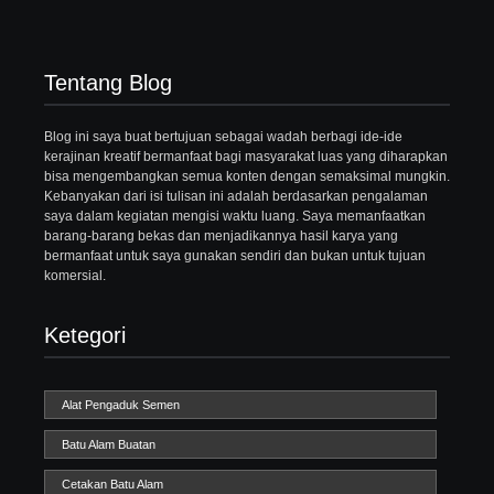
Tentang Blog
Blog ini saya buat bertujuan sebagai wadah berbagi ide-ide
kerajinan kreatif bermanfaat bagi masyarakat luas yang diharapkan
bisa mengembangkan semua konten dengan semaksimal mungkin.
Kebanyakan dari isi tulisan ini adalah berdasarkan pengalaman
saya dalam kegiatan mengisi waktu luang. Saya memanfaatkan
barang-barang bekas dan menjadikannya hasil karya yang
bermanfaat untuk saya gunakan sendiri dan bukan untuk tujuan
komersial.
Ketegori
Alat Pengaduk Semen
Batu Alam Buatan
Cetakan Batu Alam