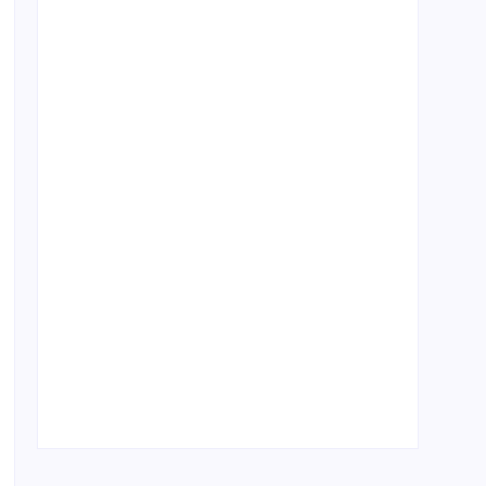
December 1, 2024
Peluang Usaha Boneka Amigurumi:
Kreativitas yang Menguntungkan
December 1, 2024