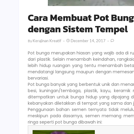
Cara Membuat Pot Bung
dengan Sistem Tempel
By
Kerajinan Kreatif
December 14, 2017
Pot bunga merupakan hiasan yang wajib ada di r
dari plastik. Selain menambah keindahan, rangk
lebih hidup ruangan yang tentu menambah betah
mendatangi langsung maupun dengan memesan sec
bervariasi.
Pot bunga banyak yang berbentuk unik dan menar
besi, kuningan/tembaga, plastik, kayu, kera
ditempatkan untuk bunga hidup yang dipajang 
kebanyakan diletakkan di tempat yang sama dan j
Penggunaan bahan semen ternyata tidak melulu
meskipun pada dasarnya, semen memang memiliki 
ringa seperti pot bunga dibawah ini: