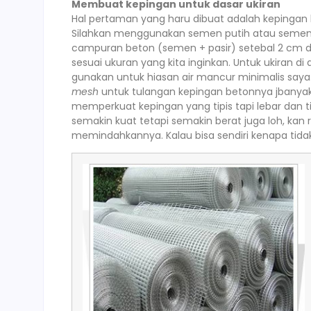
Membuat kepingan untuk dasar ukiran
Hal pertaman yang haru dibuat adalah kepingan b
Silahkan menggunakan semen putih atau semen 
campuran beton (semen + pasir) setebal 2 cm 
sesuai ukuran yang kita inginkan. Untuk ukiran
gunakan untuk hiasan air mancur minimalis sa
mesh
untuk tulangan kepingan betonnya jbanyak 
memperkuat kepingan yang tipis tapi lebar dan
semakin kuat tetapi semakin berat juga loh, kan 
memindahkannya. Kalau bisa sendiri kenapa tida