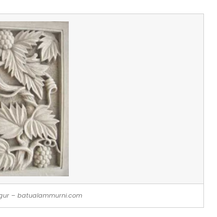
ur – batualammurni.com