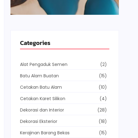
Categories
Alat Pengaduk Semen
(2)
Batu Alam Buatan
(15)
Cetakan Batu Alam
(10)
Cetakan Karet Silikon
(4)
Dekorasi dan Interior
(28)
Dekorasi Eksterior
(18)
Kerajinan Barang Bekas
(15)