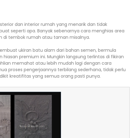
sterior dan interior rumah yang menarik dan tidak
uat seperti apa. Banyak sebenarnya cara menghias area
m di tembok rumah atau taman misalnya.
a membuat ukiran batu alam dari bahan semen, bermula
asan premium ini. Mungkin langsung terlintas di fikiran
eahlian memahat atau lebih mudah lagi dengan cara
emua proses pengerjaannya terbilang sederhana, tidak perlu
dikit kreatifitas yang semua orang pasti punya.