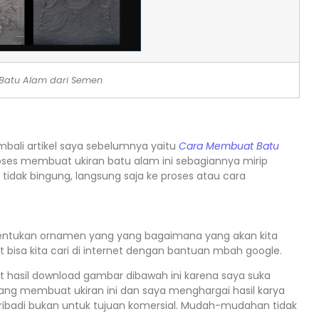
Batu Alam dari Semen
mbali artikel saya sebelumnya yaitu
Cara Membuat Batu
ses membuat ukiran batu alam ini sebagiannya mirip
idak bingung, langsung saja ke proses atau cara
entukan ornamen yang yang bagaimana yang akan kita
 bisa kita cari di internet dengan bantuan mbah google.
t hasil download gambar dibawah ini karena saya suka
ang membuat ukiran ini dan saya menghargai hasil karya
ibadi bukan untuk tujuan komersial. Mudah-mudahan tidak