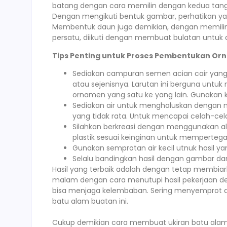
batang dengan cara memilin dengan kedua tanga
Dengan mengikuti bentuk gambar, perhatikan y
Membentuk daun juga demikian, dengan memil
persatu, diikuti dengan membuat bulatan untuk 
Tips Penting untuk Proses Pembentukan Or
Sediakan campuran semen acian cair yang 
atau sejenisnya. Larutan ini berguna unt
ornamen yang satu ke yang lain. Gunakan kua
Sediakan air untuk menghaluskan denga
yang tidak rata. Untuk mencapai celah-cel
Silahkan berkreasi dengan menggunakan al
plastik sesuai keinginan untuk mempertega
Gunakan semprotan air kecil utnuk hasil yan
Selalu bandingkan hasil dengan gambar dan 
Hasil yang terbaik adalah dengan tetap membia
malam dengan cara menutupi hasil pekerjaan de
bisa menjaga kelembaban. Sering menyemprot 
batu alam buatan ini.
Cukup demikian cara membuat ukiran batu ala