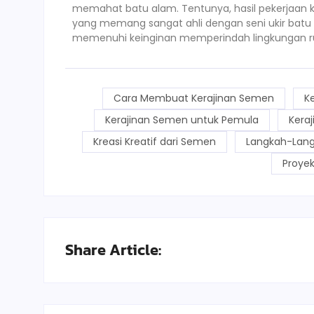
memahat batu alam. Tentunya, hasil pekerjaan ki
yang memang sangat ahli dengan seni ukir batu 
memenuhi keinginan memperindah lingkungan rum
Cara Membuat Kerajinan Semen
K
Kerajinan Semen untuk Pemula
Kera
Kreasi Kreatif dari Semen
Langkah-Lan
Proye
Share Article: