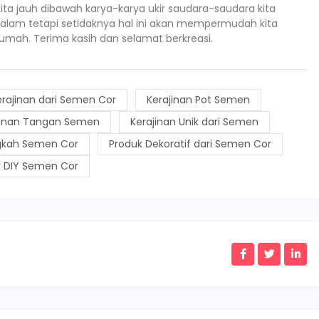
ta jauh dibawah karya-karya ukir saudara-saudara kita
alam tetapi setidaknya hal ini akan mempermudah kita
ah. Terima kasih dan selamat berkreasi.
erajinan dari Semen Cor
Kerajinan Pot Semen
jinan Tangan Semen
Kerajinan Unik dari Semen
gkah Semen Cor
Produk Dekoratif dari Semen Cor
k DIY Semen Cor