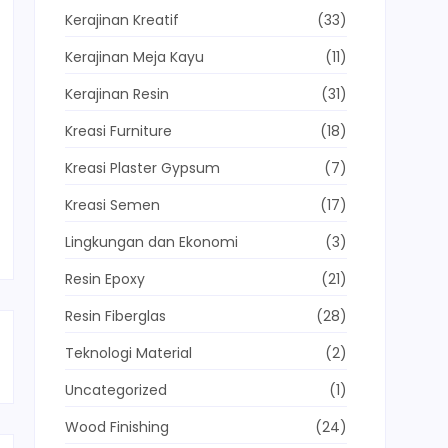
Kerajinan Kreatif
(33)
Kerajinan Meja Kayu
(11)
Kerajinan Resin
(31)
Kreasi Furniture
(18)
Kreasi Plaster Gypsum
(7)
Kreasi Semen
(17)
Lingkungan dan Ekonomi
(3)
Resin Epoxy
(21)
Resin Fiberglas
(28)
Teknologi Material
(2)
Uncategorized
(1)
Wood Finishing
(24)