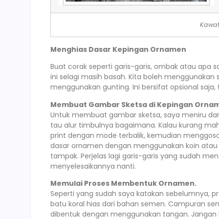
Kawat
Menghias Dasar Kepingan Ornamen
Buat corak seperti garis-garis, ombak atau ap
ini selagi masih basah. Kita boleh menggunakan s
menggunakan gunting. Ini bersifat opsional saja,
Membuat Gambar Sketsa di Kepingan Orna
Untuk membuat gambar sketsa, saya meniru dari 
tau alur timbulnya bagaimana. Kalau kurang mah
print dengan mode terbalik, kemudian menggos
dasar ornamen dengan menggunakan koin atau se
tampak. Perjelas lagi garis-garis yang sudah m
menyelesaikannya nanti.
Memulai Proses Membentuk Ornamen.
Seperti yang sudah saya katakan sebelumnya, 
batu koral hias dari bahan semen. Campuran sem
dibentuk dengan menggunakan tangan. Jangan l