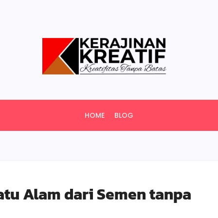
HOME
BLOG
atu Alam dari Semen tanpa