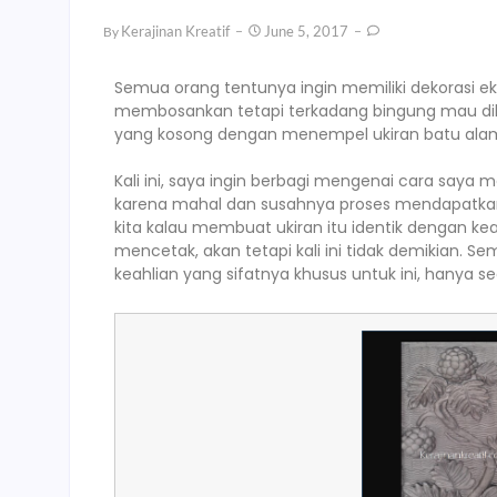
Kerajinan Kreatif
June 5, 2017
By
Semua orang tentunya ingin memiliki dekorasi ek
membosankan tetapi terkadang bingung mau dib
yang kosong dengan menempel ukiran batu ala
Kali ini, saya ingin berbagi mengenai cara say
karena mahal dan susahnya proses mendapatkan hi
kita kalau membuat ukiran itu identik dengan k
mencetak, akan tetapi kali ini tidak demikian. S
keahlian yang sifatnya khusus untuk ini, hanya se