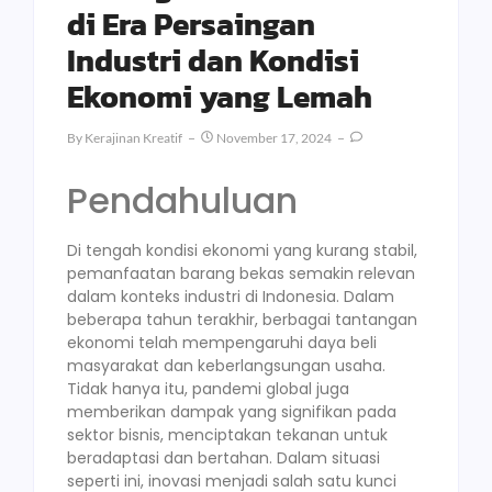
di Era Persaingan
Industri dan Kondisi
Ekonomi yang Lemah
By
Kerajinan Kreatif
November 17, 2024
Pendahuluan
Di tengah kondisi ekonomi yang kurang stabil,
pemanfaatan barang bekas semakin relevan
dalam konteks industri di Indonesia. Dalam
beberapa tahun terakhir, berbagai tantangan
ekonomi telah mempengaruhi daya beli
masyarakat dan keberlangsungan usaha.
Tidak hanya itu, pandemi global juga
memberikan dampak yang signifikan pada
sektor bisnis, menciptakan tekanan untuk
beradaptasi dan bertahan. Dalam situasi
seperti ini, inovasi menjadi salah satu kunci