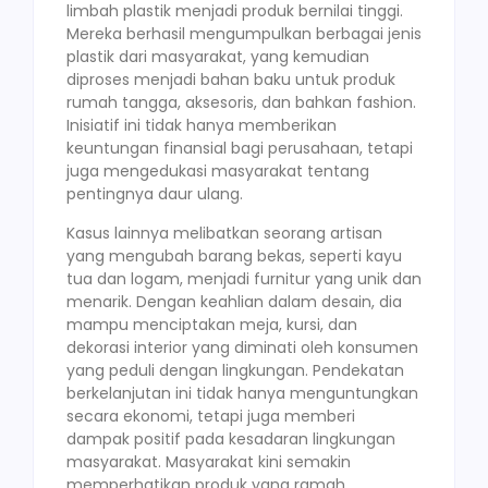
limbah plastik menjadi produk bernilai tinggi.
Mereka berhasil mengumpulkan berbagai jenis
plastik dari masyarakat, yang kemudian
diproses menjadi bahan baku untuk produk
rumah tangga, aksesoris, dan bahkan fashion.
Inisiatif ini tidak hanya memberikan
keuntungan finansial bagi perusahaan, tetapi
juga mengedukasi masyarakat tentang
pentingnya daur ulang.
Kasus lainnya melibatkan seorang artisan
yang mengubah barang bekas, seperti kayu
tua dan logam, menjadi furnitur yang unik dan
menarik. Dengan keahlian dalam desain, dia
mampu menciptakan meja, kursi, dan
dekorasi interior yang diminati oleh konsumen
yang peduli dengan lingkungan. Pendekatan
berkelanjutan ini tidak hanya menguntungkan
secara ekonomi, tetapi juga memberi
dampak positif pada kesadaran lingkungan
masyarakat. Masyarakat kini semakin
memperhatikan produk yang ramah