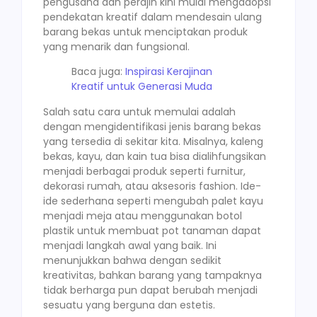
pengusaha dan perajin kini mulai mengadopsi
pendekatan kreatif dalam mendesain ulang
barang bekas untuk menciptakan produk
yang menarik dan fungsional.
Baca juga:
Inspirasi Kerajinan
Kreatif untuk Generasi Muda
Salah satu cara untuk memulai adalah
dengan mengidentifikasi jenis barang bekas
yang tersedia di sekitar kita. Misalnya, kaleng
bekas, kayu, dan kain tua bisa dialihfungsikan
menjadi berbagai produk seperti furnitur,
dekorasi rumah, atau aksesoris fashion. Ide-
ide sederhana seperti mengubah palet kayu
menjadi meja atau menggunakan botol
plastik untuk membuat pot tanaman dapat
menjadi langkah awal yang baik. Ini
menunjukkan bahwa dengan sedikit
kreativitas, bahkan barang yang tampaknya
tidak berharga pun dapat berubah menjadi
sesuatu yang berguna dan estetis.