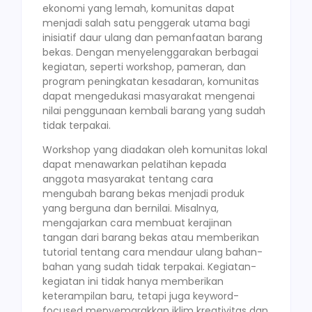
ekonomi yang lemah, komunitas dapat
menjadi salah satu penggerak utama bagi
inisiatif daur ulang dan pemanfaatan barang
bekas. Dengan menyelenggarakan berbagai
kegiatan, seperti workshop, pameran, dan
program peningkatan kesadaran, komunitas
dapat mengedukasi masyarakat mengenai
nilai penggunaan kembali barang yang sudah
tidak terpakai.
Workshop yang diadakan oleh komunitas lokal
dapat menawarkan pelatihan kepada
anggota masyarakat tentang cara
mengubah barang bekas menjadi produk
yang berguna dan bernilai. Misalnya,
mengajarkan cara membuat kerajinan
tangan dari barang bekas atau memberikan
tutorial tentang cara mendaur ulang bahan-
bahan yang sudah tidak terpakai. Kegiatan-
kegiatan ini tidak hanya memberikan
keterampilan baru, tetapi juga keyword-
focused menyemarakkan iklim kreativitas dan