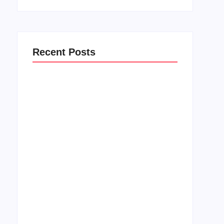
Recent Posts