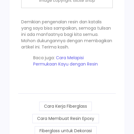
Image copyright: Excite Shop
Demikian pengenalan resin dan katalis
yang saya bisa sampaikan, semoga tulisan
ini ada manfaatnya bagi kita semua.
Mohon dukungannya dengan membagikan
artikel ini. Terima kasih.
Baca juga:
Cara Melapisi
Permukaan Kayu dengan Resin
Cara Kerja Fiberglass
Cara Membuat Resin Epoxy
Fiberglass untuk Dekorasi