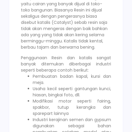
yaitu cairan yang banyak dijual di toko-
toko bangunan. Biasanya Resin ini dijual
sekaligus dengan pengerasnya biasa
disebut katalis (Catalyst) sebab resin saja
tidak akan mengeras dengan baik bahkan
ada yang yang tidak akan kering selama
berminggu-minggu. Katalis tidak kental,
berbau tajam dan berwarna bening.
Penggunaan Resin dan katalis sangat
banyak ditemukan diberbagai industri
seperti beberapa contoh berikut:
Pembuatan badan kapal, kursi dan
meja.
Usaha kecil seperti gantungan kunci,
hiasan, bingkai foto, dll.
Modifikasi motor seperti fairing,
spakbor, tutup kerangka dan
sparepart lainnya
Industri kerajinan semen dan gypsum
digunakan sebagai bahan
pembuatan cetakan model atau