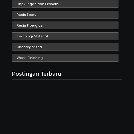
Lingkungan dan Ekonomi
Resin Epoxy
Resin Fiberglas
Teknologi Material
Uncategorized
Wood Finishing
Postingan Terbaru