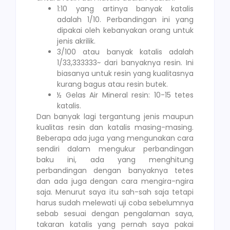
1:10 yang artinya banyak katalis
adalah 1/10. Perbandingan ini yang
dipakai oleh kebanyakan orang untuk
jenis akrilik.
3/100 atau banyak katalis adalah
1/33,333333~ dari banyaknya resin. Ini
biasanya untuk resin yang kualitasnya
kurang bagus atau resin butek.
½ Gelas Air Mineral resin: 10-15 tetes
katalis.
Dan banyak lagi tergantung jenis maupun
kualitas resin dan katalis masing-masing.
Beberapa ada juga yang mengunakan cara
sendiri dalam mengukur perbandingan
baku ini, ada yang menghitung
perbandingan dengan banyaknya tetes
dan ada juga dengan cara mengira-ngira
saja. Menurut saya itu sah-sah saja tetapi
harus sudah melewati uji coba sebelumnya
sebab sesuai dengan pengalaman saya,
takaran katalis yang pernah saya pakai