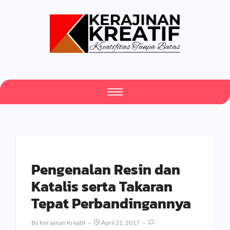
Pengenalan Resin dan
Katalis serta Takaran
Tepat Perbandingannya
By
Kerajinan Kreatif
April 21, 2017