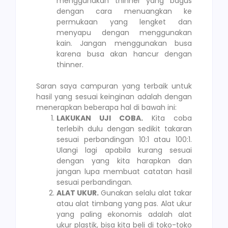
menggunakan thinner yang bagus
dengan cara menuangkan ke
permukaan yang lengket dan
menyapu dengan menggunakan
kain. Jangan menggunakan busa
karena busa akan hancur dengan
thinner.
Saran saya campuran yang terbaik untuk
hasil yang sesuai keinginan adalah dengan
menerapkan beberapa hal di bawah ini:
LAKUKAN UJI COBA.
Kita coba
terlebih dulu dengan sedikit takaran
sesuai perbandingan 10:1 atau 100:1.
Ulangi lagi apabila kurang sesuai
dengan yang kita harapkan dan
jangan lupa membuat catatan hasil
sesuai perbandingan.
ALAT UKUR.
Gunakan selalu alat takar
atau alat timbang yang pas. Alat ukur
yang paling ekonomis adalah alat
ukur plastik, bisa kita beli di toko-toko