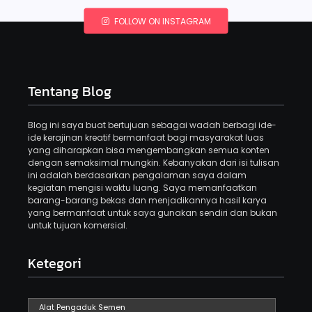
FOLLOW ON INSTAGRAM
Tentang Blog
Blog ini saya buat bertujuan sebagai wadah berbagi ide-
ide kerajinan kreatif bermanfaat bagi masyarakat luas
yang diharapkan bisa mengembangkan semua konten
dengan semaksimal mungkin. Kebanyakan dari isi tulisan
ini adalah berdasarkan pengalaman saya dalam
kegiatan mengisi waktu luang. Saya memanfaatkan
barang-barang bekas dan menjadikannya hasil karya
yang bermanfaat untuk saya gunakan sendiri dan bukan
untuk tujuan komersial.
Ketegori
Alat Pengaduk Semen