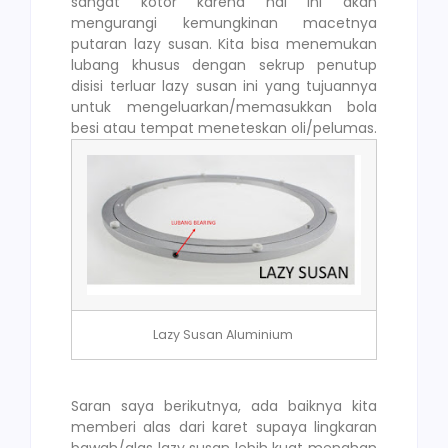
sangat kotor karena hal ini akan
mengurangi kemungkinan macetnya
putaran lazy susan. Kita bisa menemukan
lubang khusus dengan sekrup penutup
disisi terluar lazy susan ini yang tujuannya
untuk mengeluarkan/memasukkan bola
besi atau tempat meneteskan oli/pelumas.
Lazy Susan Aluminium
Saran saya berikutnya, ada baiknya kita
memberi alas dari karet supaya lingkaran
bawah/alas lazy susan lebih kuat menahan