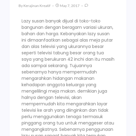
By
Kerajinan Kreatif
May 7, 2017
Lazy susan banyak dijual di toko-toko
bangunan dengan beragam variasi ukuran,
bahan dan harga. Kebanyakan lazy susan
ini dimaanfaatkan sebagai alas meja putar
dan alas televisi yang ukurannya besar
seperti televisi tabung besar orang tua
saya yang berukuran 42 inchi dan itu masih
ada sampai sekarang. Tujuannya
sebenarnya hanya mempermudah
mengarahkan hidangan makanan
kehadapan anggota keluarga yang
mengelilingi meja makan. demikian juga
halnya dengan televisi, akan
mempermudah kita mengarahkan layar
televisi ke arah yang diinginkan dan tidak
perlu menggunakan tenaga termasuk
pinggang orang tua untuk menggeser atau
mengangkatnya. Sebenarnya penggunaan
lazy susan sangat banyak kita temukan