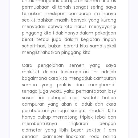
untuk mengaduk campuran semen di atas
permuakaan di tanah sangat sering saya
temukan meskipun campuran itu hanya
sedikit bahkan masih banyak yang kurang
menyadari bahwa kita harus menyayangi
pinggang kita tidak hanya dalam pekerjaan
berat tetapi juga dalam kegiatan ringan
sehari-hari, bukan berarti kita sama sekali
mengistirahatkan pinggang kita.
Cara pengolahan semen yang saya
maksud dalam kesempatan ini adalah
bagaimana cara kita mengaduk campuran
semen yang praktis dan menghemat
tenaga juga waktu yaitu pemanfaatan lazy
susan ini sebagai alas wadah bahan
campuran yang akan di aduk dan cara
pembuatannya juga sangat mudah. Kita
hanya cukup memotong triplek tebal dan
membentuknya lingkaran dengan
diameter yang libih besar sekitar 1 cm
dengan diameter lingkaran roda paling