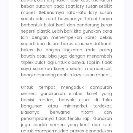
beban putaran pada saat lazy susan sedikit
macet. Sebenarnya rata-rata lazy susan
sudah ada karet bawaannya tetapi hanya
berbentuk bulat kecil dan cenderung keras
seperti plastik. Lebih baik kita gunakan cara
lain dengan menempelkan karet bekas
seperti ban dalam bekas atau sendal karet
bekas ke bagian lingkaran roda paling
bawah atau bisa juga dengan menambah
triplek bulat lagi untuk alasnya. Tapi ini tidak
saya sarankan karena sedikit mempersulit
bongkar-pasang apabila lazy susan macet.
Untuk tempat mengaduk campuran
semen, gunakanlah ember karet yang
bersisi rendah, banyak dijual di toko
bangunan atau minimarket terdekat.
Biasanya berwarna hitam dan
penampilannya tidak terlalu rapi. Gunakan
juga sendok semen yang kecil dan kuat
untuk mempermudah proses pengadukan