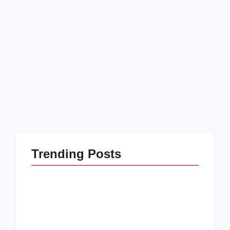
Manfaatnya
May 17, 2017
-
Kerajinan Kreatif
Mendengar nama gipsum, mungkin jita semua langsung
terbayang plafon dan ukiran lisnya. Ya, plafon dan lisnya
terbuat dari bahan gipsum tapi untuk diketahui, manfaat
gipsum sangat banyak dan sudah digunaan dalam
peradaban manusia...
Read More
Trending Posts