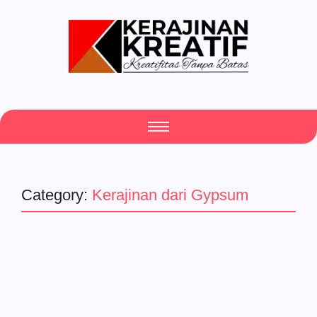
Category:
Kerajinan dari Gypsum
Dekorasi dan Interior
Kreasi Furniture
Kreasi Plaster Gypsum
Membuat Rak Sudut Ruang