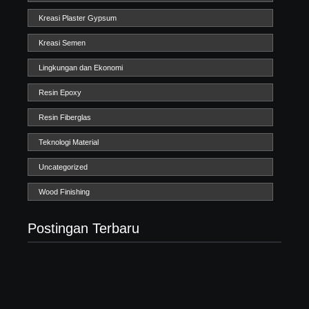
Kreasi Plaster Gypsum
Kreasi Semen
Lingkungan dan Ekonomi
Resin Epoxy
Resin Fiberglas
Teknologi Material
Uncategorized
Wood Finishing
Postingan Terbaru