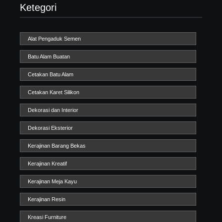
Ketegori
Alat Pengaduk Semen
Batu Alam Buatan
Cetakan Batu Alam
Cetakan Karet Silikon
Dekorasi dan Interior
Dekorasi Eksterior
Kerajinan Barang Bekas
Kerajinan Kreatif
Kerajinan Meja Kayu
Kerajinan Resin
Kreasi Furniture